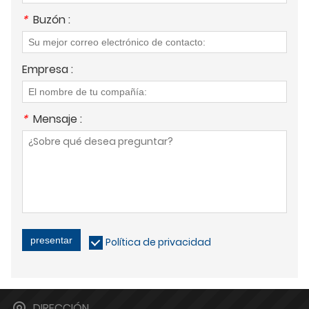
*
Buzón :
Empresa :
*
Mensaje :
presentar
Política de privacidad
DIRECCIÓN